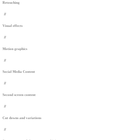
Retouching
//
Visual effects
//
Motion graphics
//
Social Media Content
//
Second screen content
//
Cut downs and variations
//