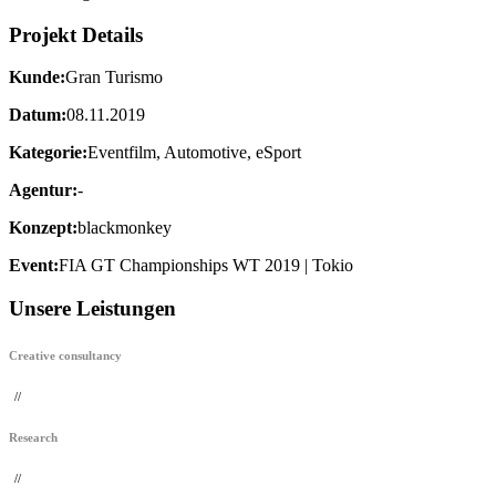
Projekt Details
Kunde:
Gran Turismo
Datum:
08.11.2019
Kategorie:
Eventfilm, Automotive, eSport
Agentur:
-
Konzept:
blackmonkey
Event:
FIA GT Championships WT 2019 | Tokio
Unsere Leistungen
Creative consultancy
//
Research
//