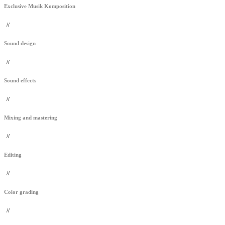
Exclusive Musik Komposition
//
Sound design
//
Sound effects
//
Mixing and mastering
//
Editing
//
Color grading
//