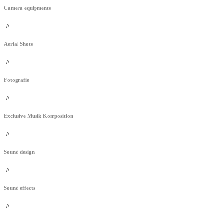
Camera equipments
//
Aerial Shots
//
Fotografie
//
Exclusive Musik Komposition
//
Sound design
//
Sound effects
//