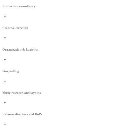
Production consultancy
//
Creative direction
//
Organization & Logistics
//
Storytelling
//
Music research and layouts
//
In-house directors and DoPs
//