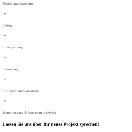
Mixing and mastering
//
Editing
//
Color grading
//
Retouching
//
Cut downs and variations
//
Secure storage & long-term archiving
Lassen Sie uns über Ihr neues Projekt sprechen!