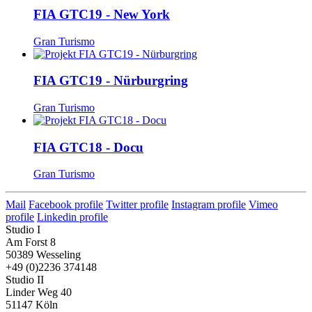
FIA GTC19 - New York
Gran Turismo
FIA GTC19 - Nürburgring
Gran Turismo
FIA GTC18 - Docu
Gran Turismo
Mail
Facebook profile
Twitter profile
Instagram profile
Vimeo
profile
Linkedin profile
Studio I
Am Forst 8
50389 Wesseling
+49 (0)2236 374148
Studio II
Linder Weg 40
51147 Köln