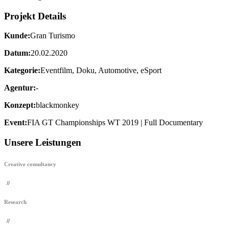
Projekt Details
Kunde:
Gran Turismo
Datum:
20.02.2020
Kategorie:
Eventfilm, Doku, Automotive, eSport
Agentur:
-
Konzept:
blackmonkey
Event:
FIA GT Championships WT 2019 | Full Documentary
Unsere Leistungen
Creative consultancy
//
Research
//