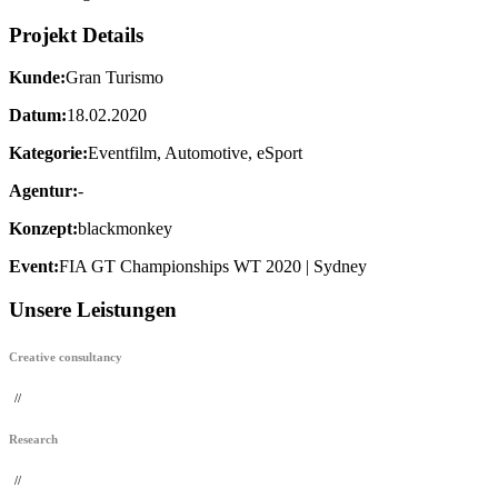
Projekt Details
Kunde:
Gran Turismo
Datum:
18.02.2020
Kategorie:
Eventfilm, Automotive, eSport
Agentur:
-
Konzept:
blackmonkey
Event:
FIA GT Championships WT 2020 | Sydney
Unsere Leistungen
Creative consultancy
//
Research
//