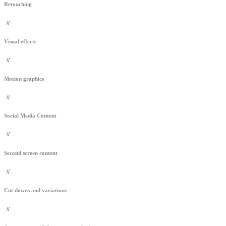
Retouching
//
Visual effects
//
Motion graphics
//
Social Media Content
//
Second screen content
//
Cut downs and variations
//