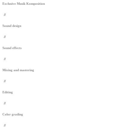
Exclusive Musik Komposition
//
Sound design
//
Sound effects
//
Mixing and mastering
//
Editing
//
Color grading
//